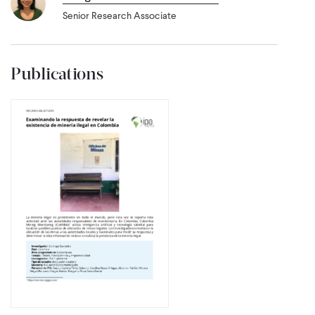
Senior Research Associate
Publications