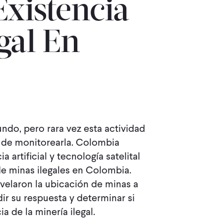
Existencia
gal En
ndo, pero rara vez esta actividad
s de monitorearla. Colombia
 artificial y tecnología satelital
de minas ilegales en Colombia.
evelaron la ubicación de minas a
ir su respuesta y determinar si
a de la minería ilegal.