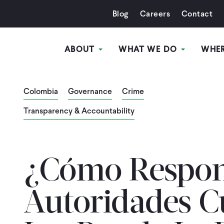
Blog
Careers
Contact
ABOUT
WHAT WE DO
WHE
Colombia
Governance
Crime
Transparency & Accountability
¿Cómo Respon
Autoridades C