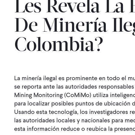
Les Revela La 
De Minería Ile
Colombia?
La minería ilegal es prominente en todo el mu
se reporta ante las autoridades responsable
Mining Monitoring (CoMiMo) utiliza inteligencia
para localizar posibles puntos de ubicación 
Usando esta tecnología, los investigadores r
las autoridades locales y nacionales para med
esta información reduce o reubica la presenci